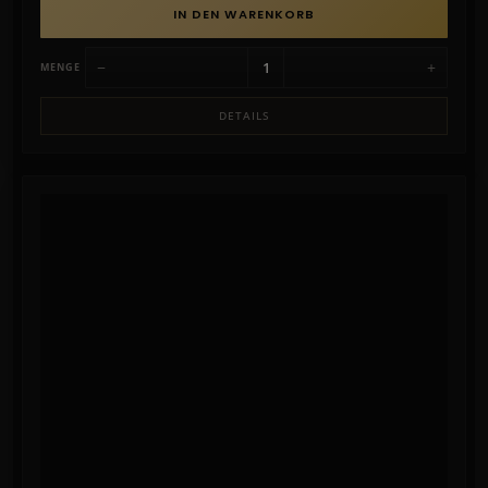
IN DEN WARENKORB
−
+
MENGE
DETAILS