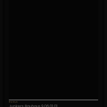
RUHLA
Junkers Bauhaus 9.06.01.01