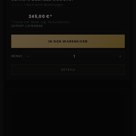
★
★
★
★
★
Noch keine Bewertungen
245,00 €*
* Preise inkl. MwSt. zzgl. Versandkosten
SOFORT LIEFERBAR
IN DEN WARENKORB
−
+
MENGE
DETAILS