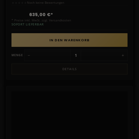
★
★
★
★
★
Noch keine Bewertungen
635,00 €*
* Preise inkl. MwSt. zzgl. Versandkosten
SOFORT LIEFERBAR
IN DEN WARENKORB
−
+
MENGE
DETAILS