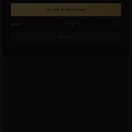
IN DEN WARENKORB
−
+
MENGE
DETAILS