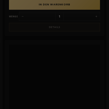
IN DEN WARENKORB
−
+
MENGE
DETAILS