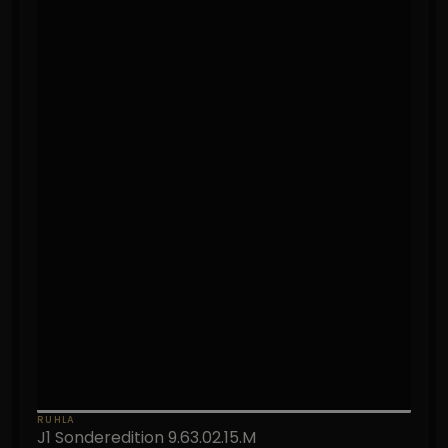
RUHLA
J1 Sonderedition 9.63.02.15.M